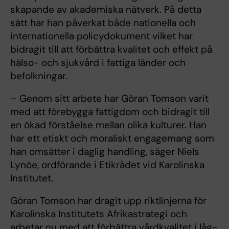
skapande av akademiska nätverk. På detta
sätt har han påverkat både nationella och
internationella policydokument vilket har
bidragit till att förbättra kvalitet och effekt på
hälso- och sjukvård i fattiga länder och
befolkningar.
– Genom sitt arbete har Göran Tomson varit
med att förebygga fattigdom och bidragit till
en ökad förståelse mellan olika kulturer. Han
har ett etiskt och moraliskt engagemang som
han omsätter i daglig handling, säger Niels
Lynöe, ordförande i Etikrådet vid Karolinska
Institutet.
Göran Tomson har dragit upp riktlinjerna för
Karolinska Institutets Afrikastrategi och
arbetar nu med att förbättra vårdkvalitet i låg-