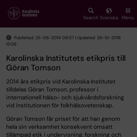
Skip
to
main
Search
Svenska
Menu
content
Published: 25-06-2014 09:07 | Updated: 26-10-2016
13:06
Karolinska Institutets etikpris till
Göran Tomson
2014 års etikpris vid Karolinska Institutet
tilldelas Göran Tomson, professor i
internationell hälso- och sjukvårdsforskning
vid institutionen för folkhälsovetenskap.
Göran Tomson får priset för att han genom
hela sin verksamhet konsekvent omsatt
tillämpad etik i undervisning, forskning och