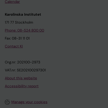
Calendar
Karolinska Institutet
171 77 Stockholm
Phone: 08-524 800 00
Fax: 08-31 11 01
Contact KI
Org.nr: 202100-2973
VAT.nr: SE202100297301
About this website
Accessibility report
Manage your cookies