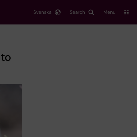
Svenska
Search
Menu
 to