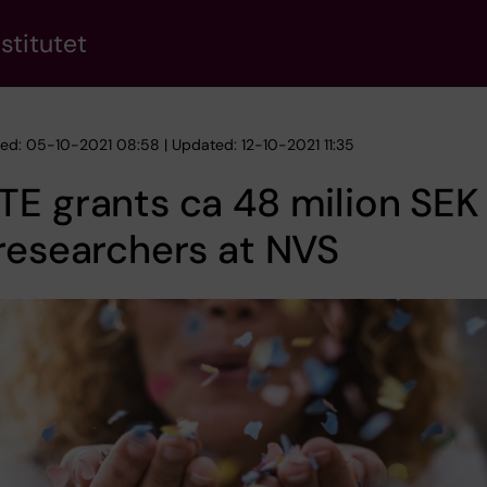
stitutet
hed: 05-10-2021 08:58 | Updated: 12-10-2021 11:35
E grants ca 48 milion SEK
researchers at NVS