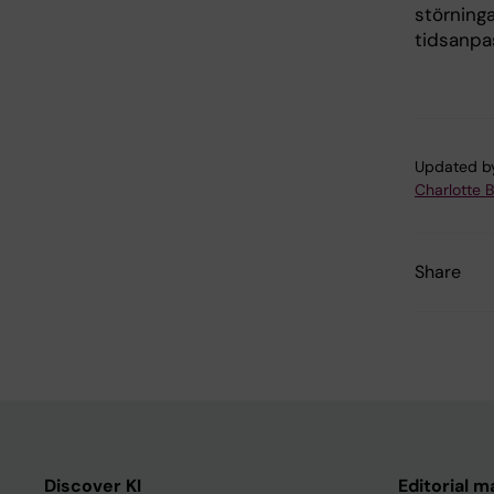
störninga
tidsanpa
Updated b
Charlotte 
Share
Discover KI
Editorial m