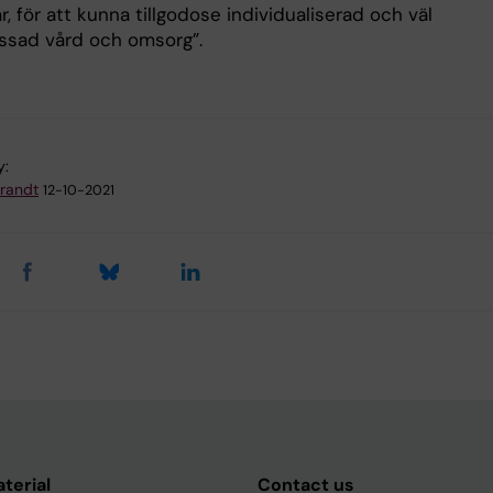
r, för att kunna tillgodose individualiserad och väl
ssad vård och omsorg”.
y:
Brandt
12-10-2021
aterial
Contact us