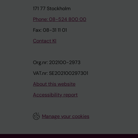
171 77 Stockholm
Phone: 08-524 800 00
Fax: 08-31 11 01
Contact KI
Org.nr: 202100-2973
VAT.nr: SE202100297301
About this website
Accessibility report
Manage your cookies